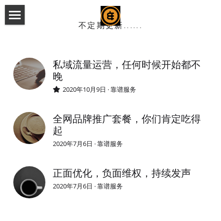
不定期更新......
BERECHIAH
常规服务
私域流量运营，任何时候开始都不
晚
扫码看案例
2020年10月9日
·
靠谱服务
随时联系
全网品牌推广套餐，你们肯定吃得
起
2020年7月6日
·
靠谱服务
正面优化，负面维权，持续发声
2020年7月6日
·
靠谱服务